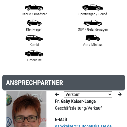
Cabrio / Roadster
Sportwagen / Coupé
Kleinwagen
SUV / Geländewagen
Kombi
Van / Minibus
Limousine
ANSPRECHPARTNER
Fr. Gaby Kaiser-Lange
Geschäftsleitung/Verkauf
E-Mail
gabykaiser@autohauskaiser.de