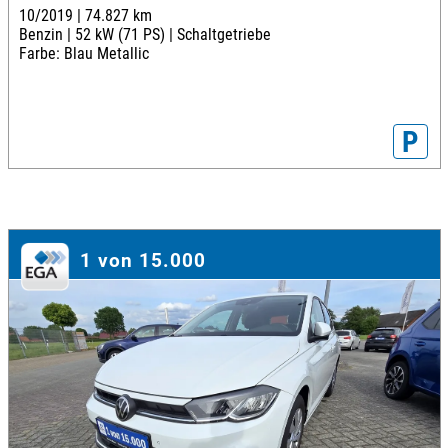
10/2019 |
74.827 km
Benzin |
52 kW (71 PS) |
Schaltgetriebe
Farbe: Blau Metallic
P
1 von 15.000