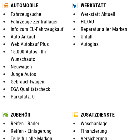
AUTOMOBILE
WERKSTATT
Fahrzeugsuche
Werkstatt Aktuell
Fahrzeuge Zentrallager
HU/AU
Info zum EU-Fahrzeugkauf
Reparatur aller Marken
Auto Ankauf
Unfall
Web Autokauf Plus
Autoglas
15.000 Autos - Ihr
Wunschauto
Neuwagen
Junge Autos
Gebrauchtwagen
EGA Qualitätscheck
Parkplatz: 0
ZUBEHÖR
ZUSATZDIENSTE
Reifen - Räder
Waschanlage
Reifen - Einlagerung
Finanzierung
Teile für alle Marken
Versicherung