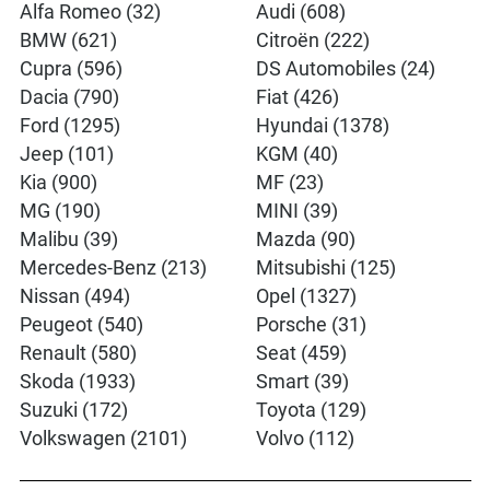
Alfa Romeo (32)
Audi (608)
BMW (621)
Citroën (222)
Cupra (596)
DS Automobiles (24)
Dacia (790)
Fiat (426)
Ford (1295)
Hyundai (1378)
Jeep (101)
KGM (40)
Kia (900)
MF (23)
MG (190)
MINI (39)
Malibu (39)
Mazda (90)
Mercedes-Benz (213)
Mitsubishi (125)
Nissan (494)
Opel (1327)
Peugeot (540)
Porsche (31)
Renault (580)
Seat (459)
Skoda (1933)
Smart (39)
Suzuki (172)
Toyota (129)
Volkswagen (2101)
Volvo (112)