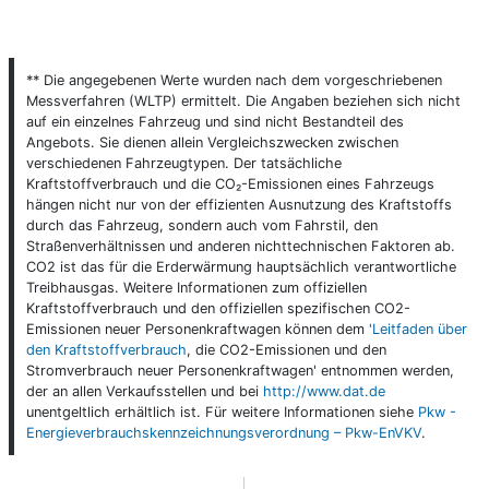
** Die angegebenen Werte wurden nach dem vorgeschriebenen
Messverfahren (WLTP) ermittelt. Die Angaben beziehen sich nicht
auf ein einzelnes Fahrzeug und sind nicht Bestandteil des
Angebots. Sie dienen allein Vergleichszwecken zwischen
verschiedenen Fahrzeugtypen. Der tatsächliche
Kraftstoffverbrauch und die CO₂-Emissionen eines Fahrzeugs
hängen nicht nur von der effizienten Ausnutzung des Kraftstoffs
durch das Fahrzeug, sondern auch vom Fahrstil, den
Straßenverhältnissen und anderen nichttechnischen Faktoren ab.
CO2 ist das für die Erderwärmung hauptsächlich verantwortliche
Treibhausgas. Weitere Informationen zum offiziellen
Kraftstoffverbrauch und den offiziellen spezifischen CO2-
Emissionen neuer Personenkraftwagen können dem
'Leitfaden über
den Kraftstoffverbrauch
, die CO2-Emissionen und den
Stromverbrauch neuer Personenkraftwagen' entnommen werden,
der an allen Verkaufsstellen und bei
http://www.dat.de
unentgeltlich erhältlich ist. Für weitere Informationen siehe
Pkw -
Energieverbrauchskennzeichnungsverordnung – Pkw-EnVKV
.