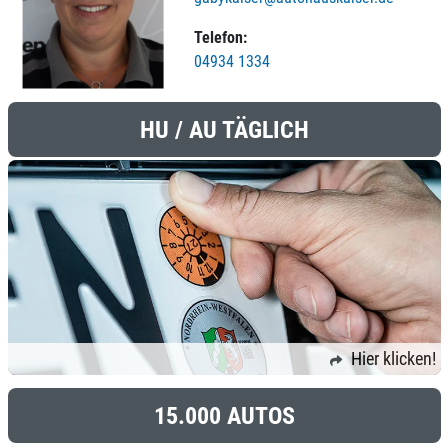
Telefon:
04934 1334
HU / AU TÄGLICH
Hier klicken!
15.000 AUTOS