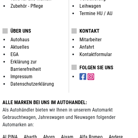
Zubehör - Pflege
Leihwagen
Termine HU / AU
ÜBER UNS
KONTAKT
Autohaus
Mitarbeiter
Aktuelles
Anfahrt
EGA
Kontaktformular
Erklärung zur
FOLGEN SIE UNS
Barrierefreiheit
Impressum
Datenschutzerklärung
ALLE MARKEN BEI UNS IM AUTOHANDEL:
Als Autohändler bieten wir Ihnen in unserem Automarkt
Gebrauchtwagen, Jahreswagen und Neuwagen folgender
Automarken an:
ALPINA
Abarth
Ahorn
Aixam
Alfa Romeo
Andere