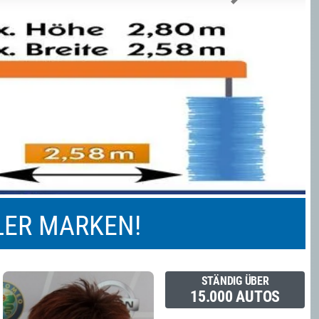
Next
LER MARKEN!
STÄNDIG ÜBER
15.000 AUTOS