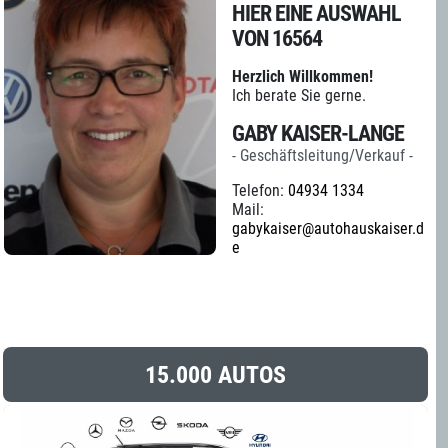
HIER EINE AUSWAHL
VON 16564
Herzlich Willkommen!
Ich berate Sie gerne.
GABY KAISER-LANGE
- Geschäftsleitung/Verkauf -
Telefon:
04934 1334
Mail:
gabykaiser@autohauskaiser.d
e
15.000 AUTOS