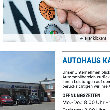
Hier klicken!
AUTOHAUS KA
Unser Unternehmen blickt
Automobilbereich zurück.
Ihnen Leistungen auf de
berücksichtigen wir Ihr
ÖFFNUNGSZEITEN
Mo.-Do.: 8.00 Uhr - 