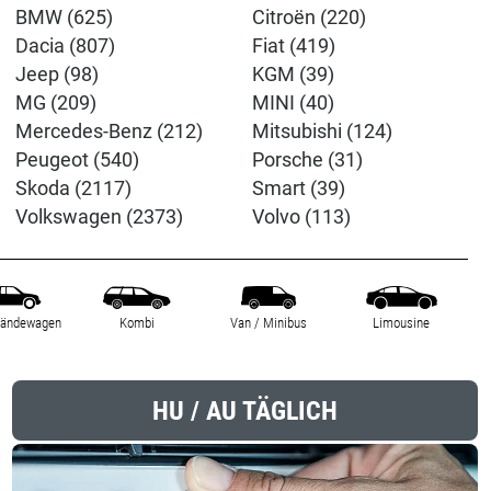
BMW (625)
Citroën (220)
Dacia (807)
Fiat (419)
Jeep (98)
KGM (39)
MG (209)
MINI (40)
Mercedes-Benz (212)
Mitsubishi (124)
Peugeot (540)
Porsche (31)
Skoda (2117)
Smart (39)
Volkswagen (2373)
Volvo (113)
ländewagen
Kombi
Van / Minibus
Limousine
HU / AU TÄGLICH