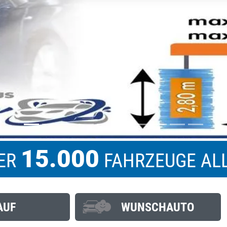
15.000
BER
FAHRZEUGE AL
AUF
WUNSCHAUTO