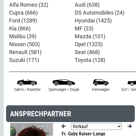
Alfa Romeo (32)
Audi (638)
Cupra (666)
DS Automobiles (24)
Ford (1289)
Hyundai (1425)
Kia (866)
MF (23)
Malibu (39)
Mazda (101)
Nissan (503)
Opel (1323)
Renault (581)
Seat (468)
Suzuki (171)
Toyota (128)
Cabrio / Roadster
Sportwagen / Coupé
Kleinwagen
SUV / Ge
ANSPRECHPARTNER
Fr. Gaby Kaiser-Lange