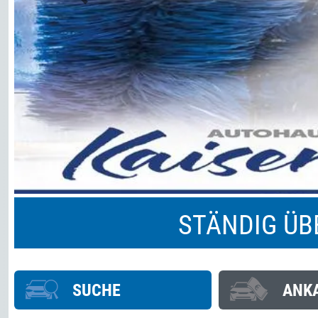
Previous
STÄNDIG Ü
SUCHE
ANK